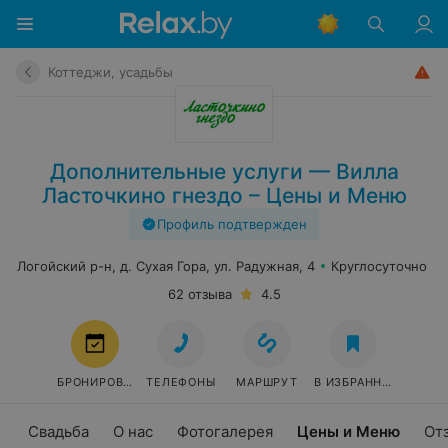
Коттеджи, усадьбы
Дополнительные услуги — Вилла
Ласточкино гнездо – Цены и Меню
Профиль подтвержден
Логойский р-н, д. Сухая Гора, ул. Радужная, 4
Круглосуточно
62 отзыва
4.5
БРОНИРОВАТЬ
ТЕЛЕФОНЫ
МАРШРУТ
В ИЗБРАННОЕ
Свадьба
О нас
Фотогалерея
Цены и Меню
От