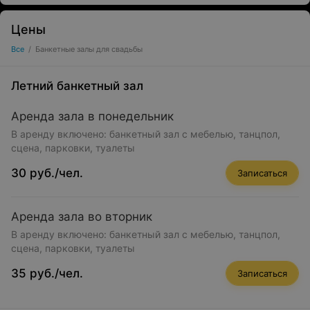
Цены
Все
/
Банкетные залы для свадьбы
Летний банкетный зал
Аренда зала в понедельник
В аренду включено: банкетный зал с мебелью, танцпол,
сцена, парковки, туалеты
30 руб./чел.
Записаться
Аренда зала во вторник
В аренду включено: банкетный зал с мебелью, танцпол,
сцена, парковки, туалеты
35 руб./чел.
Записаться