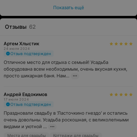
Показать ещё
Отзывы
62
Артем Хлыстик
24 июля 2024
Отзыв подтвержден
Отличное место для отдыха с семьей! Усадьба 
оборудована всем необходимым, очень вкусная кухня, 
просто шикарная баня. Нам...
Андрей Евдокимов
17 июля 2024
Отзыв подтвержден
Праздновали свадьбу в 'Ласточкино гнездо' и остались 
очень довольны. Усадьба роскошная, с великолепными 
видами и уютной ...
Места для свадьбы
Коттеджи для свадьбы