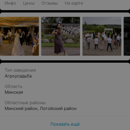
Инфо
Цены
Отзывы
На карте
Тип заведения
Агроусадьба
Область
Минская
Областные районы
Минский район
,
Логойский район
Показать ещё