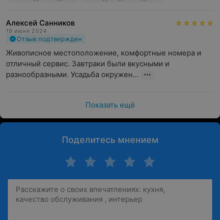
Алексей Санников
19 июня 2024
Отзыв подтвержден
Живописное местоположение, комфортные номера и 
отличный сервис. Завтраки были вкусными и 
разнообразными. Усадьба окружен...
Показать ещё
Поделитесь мнением