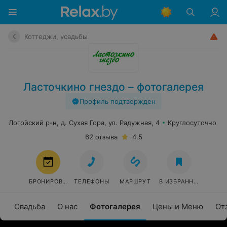
Коттеджи, усадьбы
Ласточкино гнездо – фотогалерея
Профиль подтвержден
Логойский р-н, д. Сухая Гора, ул. Радужная, 4
Круглосуточно
62 отзыва
4.5
БРОНИРОВАТЬ
ТЕЛЕФОНЫ
МАРШРУТ
В ИЗБРАННОЕ
Свадьба
О нас
Фотогалерея
Цены и Меню
От