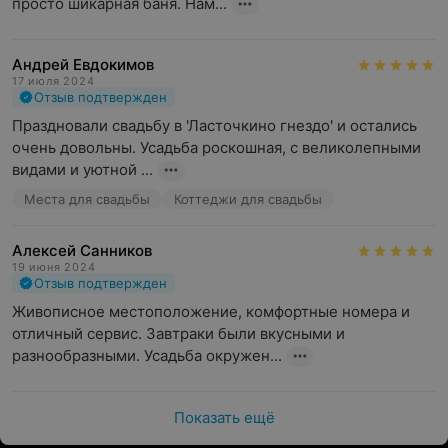
просто шикарная баня. Нам...
Андрей Евдокимов
17 июля 2024
Отзыв подтвержден
Праздновали свадьбу в 'Ласточкино гнездо' и остались 
очень довольны. Усадьба роскошная, с великолепными 
видами и уютной ...
Места для свадьбы
Коттеджи для свадьбы
Алексей Санников
19 июня 2024
Отзыв подтвержден
Живописное местоположение, комфортные номера и 
отличный сервис. Завтраки были вкусными и 
разнообразными. Усадьба окружен...
Показать ещё