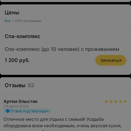
Цены
Все
/
СПА-программы
Спа-комплекс
Спа-комплекс (до 10 человек) с проживанием
1 200 руб.
Записаться
Отзывы
62
Артем Хлыстик
24 июля 2024
Отзыв подтвержден
Отличное место для отдыха с семьей! Усадьба 
оборудована всем необходимым, очень вкусная кухня, 