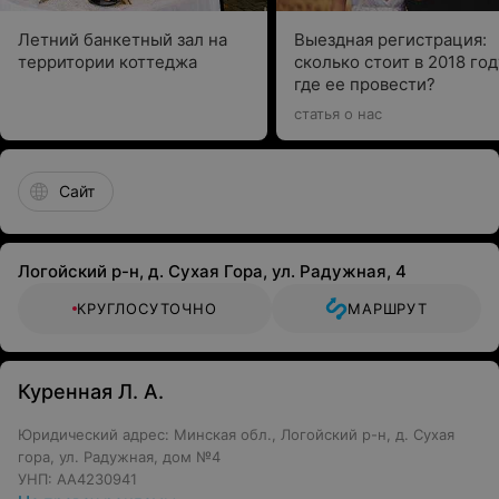
Летний банкетный зал на
Выездная регистрация:
территории коттеджа
сколько стоит в 2018 год
где ее провести?
статья о нас
Сайт
Логойский р-н, д. Сухая Гора, ул. Радужная, 4
КРУГЛОСУТОЧНО
МАРШРУТ
Куренная Л. А.
Юридический адрес: Минская обл., Логойский р-н, д. Сухая
гора, ул. Радужная, дом №4
УНП: AA4230941