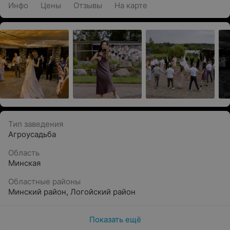
Инфо
Цены
Отзывы
На карте
Тип заведения
Агроусадьба
Область
Минская
Областные районы
Минский район
,
Логойский район
Показать ещё